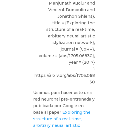
Manjunath Kudlur and
Vincent Dumoulin and
Jonathon Shlens},
title = {Exploring the
structure of a real-time,
arbitrary neural artistic
stylization network},
journal = {CoRR},
volume = {abs/1705.06830},
year = {2017}
}
https://arxiv.org/abs/1705.068
30
Usamos para hacer esto una
red neuronal pre-entrenada y
publicada por Google en
base al paper
Exploring the
structure of a real-time,
arbitrary neural artistic